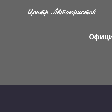
Офици