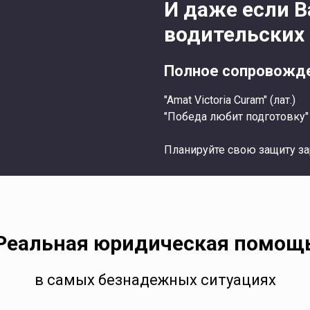
И даже если 
водительских 
Полное сопровожде
"Amat Victoria Curam" (лат.)
"Победа любит подготовку"
Планируйте свою защиту за
Реальная юридическая помощ
в самых безнадежных ситуациях