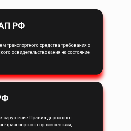
оАП РФ
м транспортного средства требования о
ого освидетельствования на состояние
РФ
 в нарушение Правил дорожного
о-транспортного происшествия,