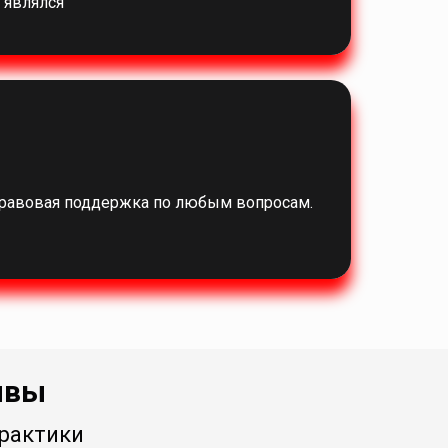
 являлся
правовая поддержка по любым вопросам.
ывы
рактики