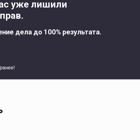
Вас уже лишили
прав.
ние дела до 100% результата.
ранее!
ь