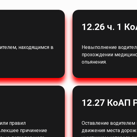
12.26 ч. 1 К
ителем, находящимся в
Невыполнение водителе
прохождении медицинск
опьянения.
12.27 КоАП 
или правил
Оставление водителем
овлекшее причинение
движения места дорожн