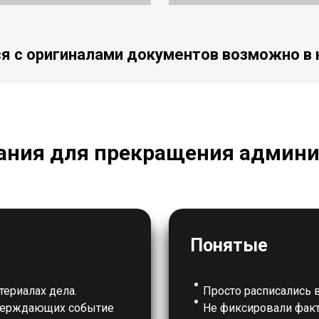
я с оригиналами документов возможно в
ания для прекращения админи
Понятые
териалах дела.
Просто расписались 
тверждающих событие
Не фиксировали факт